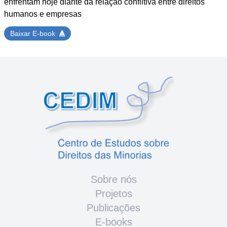
enfrentam hoje diante da relação conflitiva entre direitos
humanos e empresas
Baixar E-book
Sobre nós
Projetos
Publicações
E-books