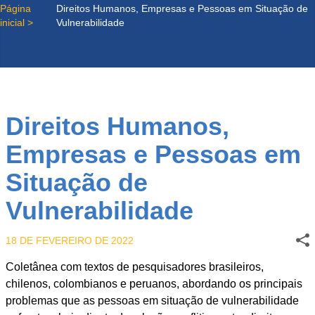
Página
Direitos Humanos, Empresas e Pessoas em Situação de
inicial >
Vulnerabilidade
Direitos Humanos,
Empresas e Pessoas em
Situação de
Vulnerabilidade
18 DE FEVEREIRO DE 2022
Coletânea com textos de pesquisadores brasileiros,
chilenos, colombianos e peruanos, abordando os principais
problemas que as pessoas em situação de vulnerabilidade